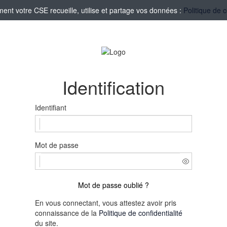
nt votre CSE recueille, utilise et partage vos données :
Politique de c
Identification
Identifiant
Mot de passe
Mot de passe oublié ?
En vous connectant, vous attestez avoir pris
connaissance de la
Politique de confidentialité
du site.