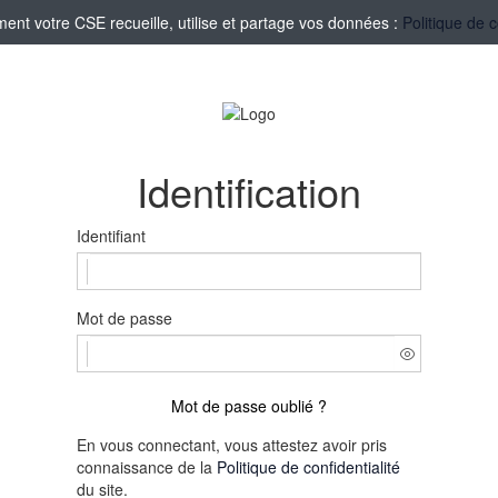
nt votre CSE recueille, utilise et partage vos données :
Politique de c
Identification
Identifiant
Mot de passe
Mot de passe oublié ?
En vous connectant, vous attestez avoir pris
connaissance de la
Politique de confidentialité
du site.