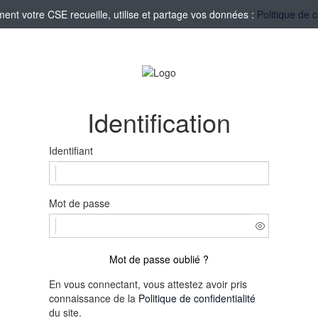
nt votre CSE recueille, utilise et partage vos données :
Politique de c
Identification
Identifiant
Mot de passe
Mot de passe oublié ?
En vous connectant, vous attestez avoir pris
connaissance de la
Politique de confidentialité
du site.